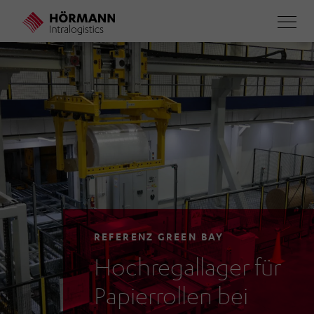
Direkt
zum
Inhalt
REFERENZ GREEN BAY
Hochregallager für
Papierrollen bei