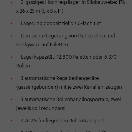
2-gassiges Hochregallager in Silobauweise: 176
x 26 x 25 m (L x B x H)
Lagerung doppelt tief bis 6-fach tief
Gemischte Lagerung von Papierrollen und
Fertigware auf Paletten
Lagerkapazität: 12.800 Paletten oder 6.370
Rollen
3 automatische Regalbediengeräte
(gassengebunden) mit je zwei Kanalfahrzeugen
3 automatische Rollenhandlingsportale, zwei
jeweils voll redundant
4 AGVs für liegenden Rollentransport