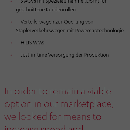
3 AGVs mit Spezialaufnahme (Dorn) für
geschnittene Kundenrollen
Verteilerwagen zur Querung von
Staplerverkehrswegen mit Powercaptechnologie
HiLIS WMS
Just-in-time Versorgung der Produktion
In order to remain a viable
option in our marketplace,
we looked for means to
increase speed and