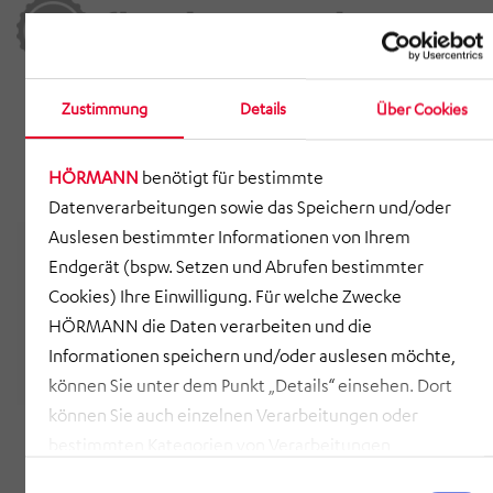
Zustimmung
Details
Über Cookies
HÖRMANN
benötigt für bestimmte
Datenverarbeitungen sowie das Speichern und/oder
Auslesen bestimmter Informationen von Ihrem
Endgerät (bspw. Setzen und Abrufen bestimmter
Cookies) Ihre Einwilligung. Für welche Zwecke
HÖRMANN die Daten verarbeiten und die
Informationen speichern und/oder auslesen möchte,
können Sie unter dem Punkt „Details“ einsehen. Dort
können Sie auch einzelnen Verarbeitungen oder
bestimmten Kategorien von Verarbeitungen
zustimmen. Mit Klick auf „COOKIES ZULASSEN“ willigen
Einwilligungsauswahl