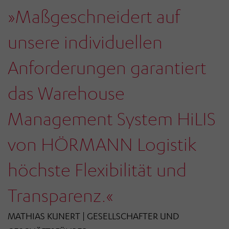
»Maßgeschneidert auf
unsere individuellen
Anforderungen garantiert
w
das Warehouse
Management System HiLIS
von HÖRMANN Logistik
höchste Flexibilität und
Transparenz.«
r
MATHIAS KUNERT | GESELLSCHAFTER UND