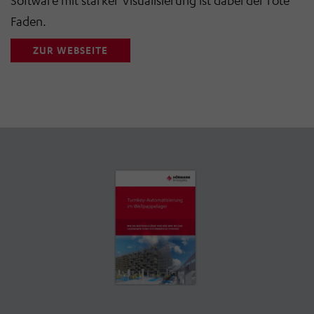
Software mit starker Visualisierung ist dabei der rote
Faden.
ZUR WEBSEITE