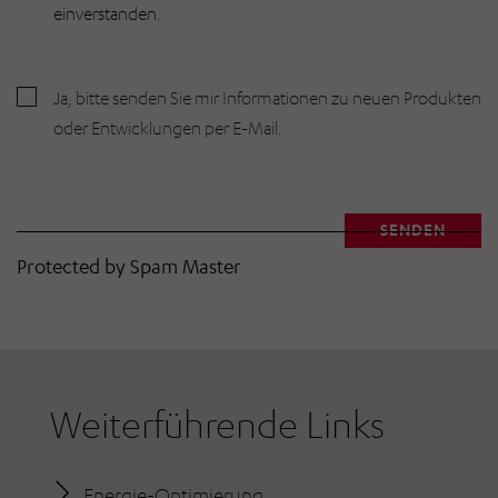
einverstanden.
Ja, bitte senden Sie mir Informationen zu neuen Produkten
oder Entwicklungen per E-Mail.
SENDEN
E-Mail Benutzer
Protected by Spam Master
Weiterführende Links
Energie-Optimierung