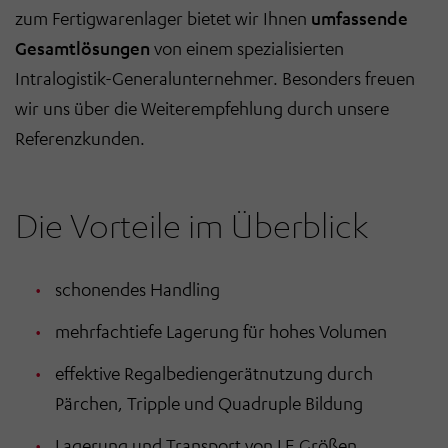
zum Fertigwarenlager bietet wir Ihnen
umfassende
Gesamtlösungen
von einem spezialisierten
Intralogistik-Generalunternehmer. Besonders freuen
wir uns über die Weiterempfehlung durch unsere
Referenzkunden.
Die Vorteile im Überblick
schonendes Handling
mehrfachtiefe Lagerung für hohes Volumen
effektive Regalbediengerätnutzung durch
Pärchen, Tripple und Quadruple Bildung
Lagerung und Transport von LE Größen