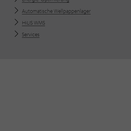
Automatische Wellpappenlager
HiLIS WMS
Services