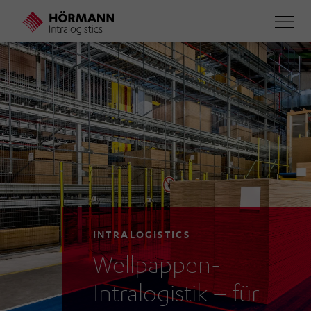
Direkt
zum
Inhalt
INTRALOGISTICS
Wellpappen-
Intralogistik – für