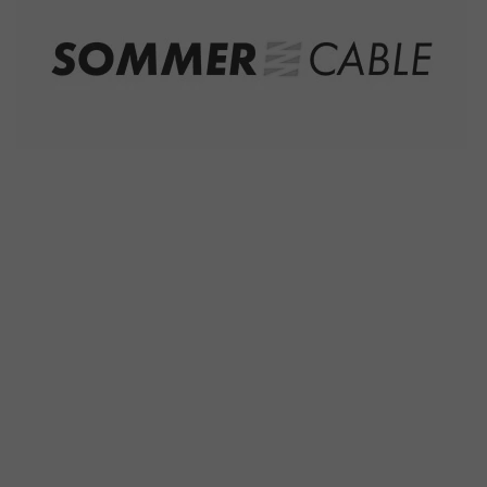
Schaltfläche „Einwilligung ändern“ können Sie zudem
Ihre getroffenen Einstellungen anpassen.