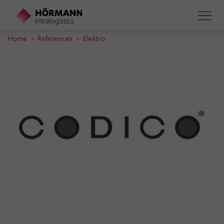
Direkt
zum
Inhalt
Home
References
Elektro