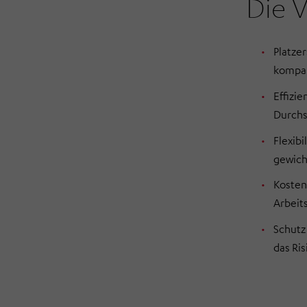
Die V
Platze
kompa
Effizi
Durchs
Flexibi
gewich
Kosten
Arbeit
Schutz
das Ri