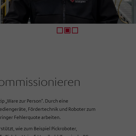
1
2
3
ommissionieren
ip „Ware zur Person". Durch eine
ediengeräte, Fördertechnik und Roboter zum
ringer Fehlerquote arbeiten.
tützt, wie zum Beispiel Pickroboter,