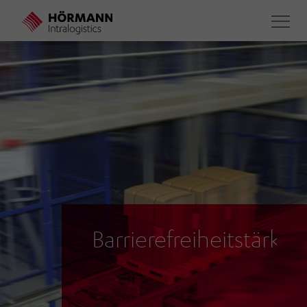
Direkt
zum
Inhalt
Barrierefreiheitstärku