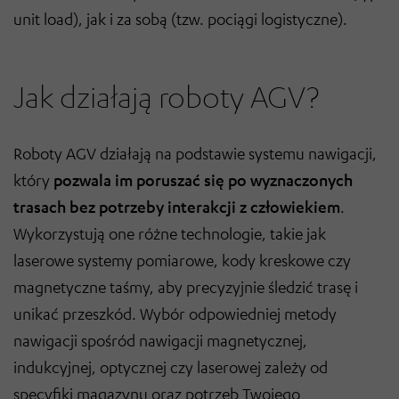
unit load), jak i za sobą (tzw. pociągi logistyczne).
Jak działają roboty AGV?
Roboty AGV działają na podstawie systemu nawigacji,
który
pozwala im poruszać się po wyznaczonych
trasach bez potrzeby interakcji z człowiekiem
.
Wykorzystują one różne technologie, takie jak
laserowe systemy pomiarowe, kody kreskowe czy
magnetyczne taśmy, aby precyzyjnie śledzić trasę i
unikać przeszkód. Wybór odpowiedniej metody
nawigacji spośród nawigacji magnetycznej,
indukcyjnej, optycznej czy laserowej zależy od
specyfiki magazynu oraz potrzeb Twojego