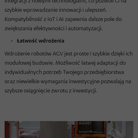
integracji z nowymi technologiami, co pozwoli Ci na
szybkie wprowadzanie innowacji i ulepszeń.
Kompatybilność z IoT i AI zapewnia dalsze pole do
zwiększania efektywności i automatyzacji.
Łatwość wdrożenia
Wdrożenie robotów AGV jest proste i szybkie dzięki ich
modułowej budowie. Możliwość łatwej adaptacji do
indywidualnych potrzeb Twojego przedsiębiorstwa
oraz niewielkie wymagania inwestycyjne pozwalają na
szybsze osiągnięcie zwrotu z inwestycji.