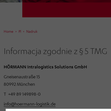
Home
Pl
Nadruk
Informacja zgodnie z § 5 TMG
HÖRMANN Intralogistics Solutions GmbH
Gneisenaustraße 15
80992 München
T +49 89 149898-0
info@hoermann-logistik.de