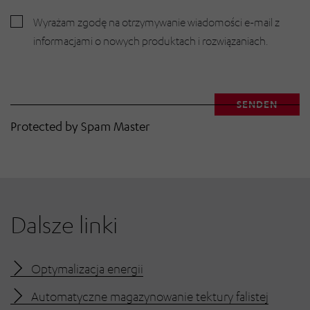
Wyrażam zgodę na otrzymywanie wiadomości e-mail z
informacjami o nowych produktach i rozwiązaniach.
SENDEN
E-Mail Benutzer
Protected by Spam Master
Dalsze linki
Optymalizacja energii
Automatyczne magazynowanie tektury falistej