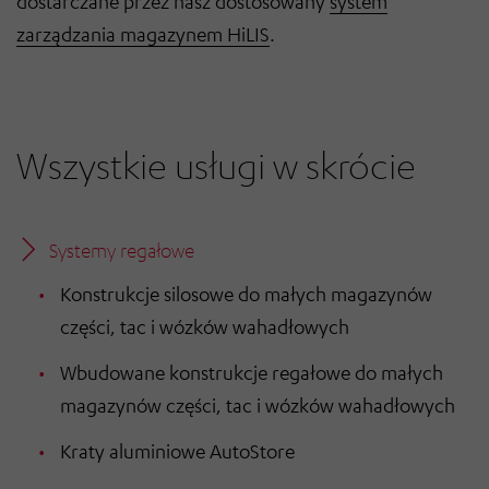
dostarczane przez nasz dostosowany
system
zarządzania magazynem HiLIS
.
Wszystkie usługi w skrócie
Systemy regałowe
Konstrukcje silosowe do małych magazynów
części, tac i wózków wahadłowych
Wbudowane konstrukcje regałowe do małych
magazynów części, tac i wózków wahadłowych
Kraty aluminiowe AutoStore