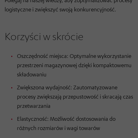
Polegaj na naszej wiedzy, aby zoptymalizować procesy
logistyczne i zwiększyć swoją konkurencyjność.
Korzyści w skrócie
Oszczędność miejsca: Optymalne wykorzystanie
przestrzeni magazynowej dzięki kompaktowemu
składowaniu
Zwiększona wydajność: Zautomatyzowane
procesy zwiększają przepustowość i skracają czas
przetwarzania
Elastyczność: Możliwość dostosowania do
różnych rozmiarów i wagi towarów