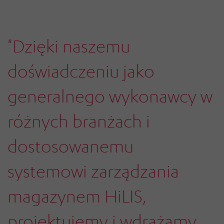
"Dzięki naszemu
doświadczeniu jako
generalnego wykonawcy w
różnych branżach i
dostosowanemu
systemowi zarządzania
magazynem HiLIS,
projektujemy i wdrażamy