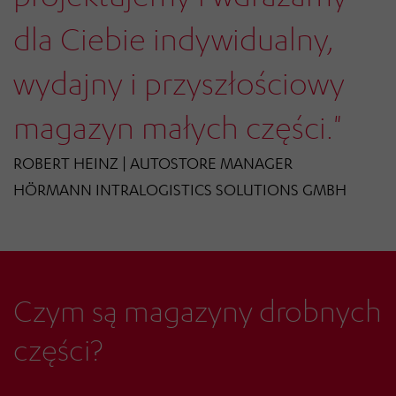
dla Ciebie indywidualny,
wydajny i przyszłościowy
magazyn małych części."
ROBERT HEINZ | AUTOSTORE MANAGER
HÖRMANN INTRALOGISTICS SOLUTIONS GMBH
Czym są magazyny drobnych
części?