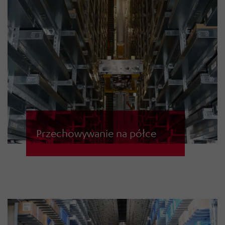
Przechowywanie na półce
Łagodna i dynamiczna obsługa w
systemach magazynowania na
tackach