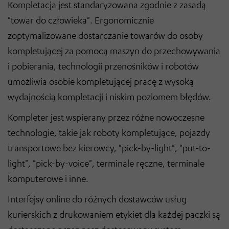
Kompletacja jest standaryzowana zgodnie z zasadą
"towar do człowieka". Ergonomicznie
zoptymalizowane dostarczanie towarów do osoby
kompletującej za pomocą maszyn do przechowywania
i pobierania, technologii przenośników i robotów
umożliwia osobie kompletującej pracę z wysoką
wydajnością kompletacji i niskim poziomem błędów.
Kompleter jest wspierany przez różne nowoczesne
technologie, takie jak roboty kompletujące, pojazdy
transportowe bez kierowcy, "pick-by-light", "put-to-
light", "pick-by-voice", terminale ręczne, terminale
komputerowe i inne.
Interfejsy online do różnych dostawców usług
kurierskich z drukowaniem etykiet dla każdej paczki są