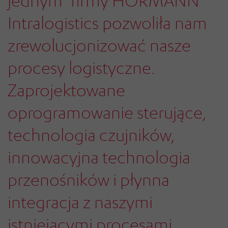
jednym" firmy HÖRMANN
Intralogistics pozwoliła nam
zrewolucjonizować nasze
procesy logistyczne.
Zaprojektowane
oprogramowanie sterujące,
technologia czujników,
innowacyjna technologia
przenośników i płynna
integracja z naszymi
istniejącymi procesami