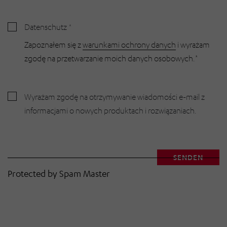
Datenschutz
Zapoznałem się z
warunkami ochrony danych
i wyrażam
zgodę na przetwarzanie moich danych osobowych.*
Wyrażam zgodę na otrzymywanie wiadomości e-mail z
informacjami o nowych produktach i rozwiązaniach.
SENDEN
E-Mail Benutzer
Protected by Spam Master