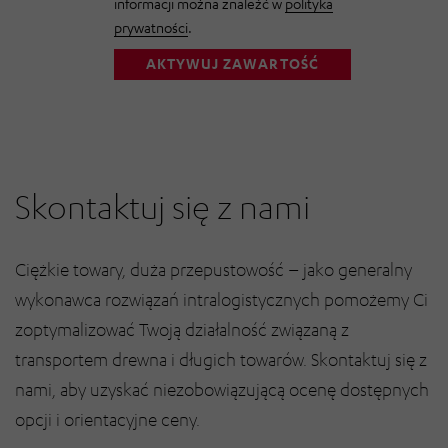
informacji można znaleźć w
polityka
prywatności
.
AKTYWUJ ZAWARTOŚĆ
Skontaktuj się z nami
Ciężkie towary, duża przepustowość – jako generalny
wykonawca rozwiązań intralogistycznych pomożemy Ci
zoptymalizować Twoją działalność związaną z
transportem drewna i długich towarów. Skontaktuj się z
nami, aby uzyskać niezobowiązującą ocenę dostępnych
opcji i orientacyjne ceny.