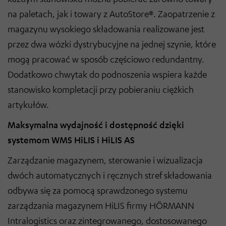
na paletach, jak i towary z AutoStore®. Zaopatrzenie z
magazynu wysokiego składowania realizowane jest
przez dwa wózki dystrybucyjne na jednej szynie, które
mogą pracować w sposób częściowo redundantny.
Dodatkowo chwytak do podnoszenia wspiera każde
stanowisko kompletacji przy pobieraniu ciężkich
artykułów.
Maksymalna wydajność i dostępność dzięki
systemom WMS HiLIS i HiLIS AS
Zarządzanie magazynem, sterowanie i wizualizacja
dwóch automatycznych i ręcznych stref składowania
odbywa się za pomocą sprawdzonego systemu
zarządzania magazynem HiLIS firmy HÖRMANN
Intralogistics oraz zintegrowanego, dostosowanego