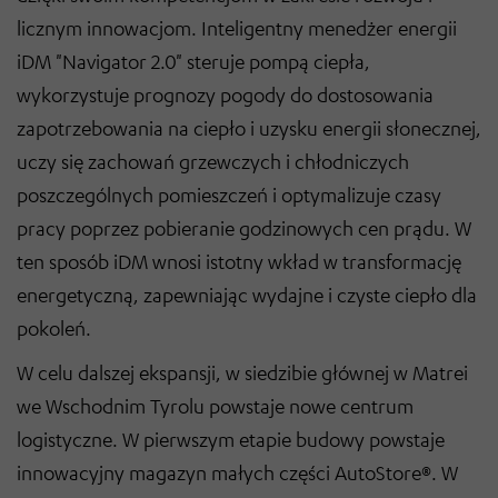
licznym innowacjom. Inteligentny menedżer energii
iDM "Navigator 2.0" steruje pompą ciepła,
wykorzystuje prognozy pogody do dostosowania
zapotrzebowania na ciepło i uzysku energii słonecznej,
uczy się zachowań grzewczych i chłodniczych
poszczególnych pomieszczeń i optymalizuje czasy
pracy poprzez pobieranie godzinowych cen prądu. W
ten sposób iDM wnosi istotny wkład w transformację
energetyczną, zapewniając wydajne i czyste ciepło dla
pokoleń.
W celu dalszej ekspansji, w siedzibie głównej w Matrei
we Wschodnim Tyrolu powstaje nowe centrum
logistyczne. W pierwszym etapie budowy powstaje
innowacyjny magazyn małych części AutoStore®. W