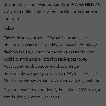
do potrzeb klienta systemu AutoStore® WMS HiLIS AS,
które komunikują się z systemem klienta za pomocą
interfejsu.
Fakty
Zakres dostawy firmy HÖRMANN Intralogistics
obejmuje konstrukcję regałów stalowych, obudowy
dachów i ścian, układnice, technikę przenośników,
wózki dystrybucyjne, drzwi przeciwpożarowe,
AutoStore® Grid, obudowy, roboty, stacje
przeładunkowe, porty oraz system WMS HiLIS/HiLIS
AS, sterowanie systemem wraz z wizualizacją systemu.
Fazę budowy 1 oddano do użytku jesienią 2021 roku, a
fazę budowy 2 latem 2022 roku.