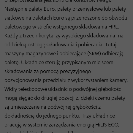
Następnie palety Euro, palety przemysłowe lub palety
siatkowe na paletach Euro są przenoszone do obwodu
paletowego w strefie wstępnego składowania HRL.
Każdy z trzech korytarzy wysokiego składowania ma
oddzielną ostrogę składowania i pobierania. Tutaj
maszyny magazynowe i pobierające (SRM) odbierają
paletę. Układnice sterują przypisanym miejscem
składowania za pomocą precyzyjnego
pozycjonowania przedziału z wykorzystaniem kamery.
Widły teleskopowe układnic o podwójnej głębokości
mogą sięgać do drugiej pozycji z, dzięki czemu palety
są umieszczane na podwójnej głębokości z
dokładnością do jednego punktu. Trzy układnice
pracują w systemie zarządzania energią HiLIS ECO,