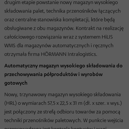
drugim etapie powstanie nowy magazyn wysokiego
składowania palet, technika przenośników łączących
oraz centralne stanowiska kompletacji, które będą
obsługiwane z obu magazynów. Kontrakt na realizację
całościowego rozwiązania wraz z systemem HiLIS
WMS dla magazynów automatycznych i ręcznych
otrzymała firma HÖRMANN Intralogistics.
Automatyczny magazyn wysokiego składowania do
przechowywania półproduktów i wyrobów
gotowych
Nowy, trzynawowy magazyn wysokiego składowania
(HRL) o wymiarach 57,5 x 22,5 x 31 m (dł. x szer. x wys.)
jest połączony ze strefą odbioru towarów za pomocą
techniki przenośników paletowych. W punkcie wejścia
przeprowadzana jest kontrola konturów i wagi.