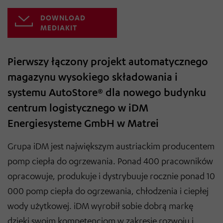
DOWNLOAD
MEDIAKIT
Pierwszy łączony projekt automatycznego
magazynu wysokiego składowania i
systemu AutoStore® dla nowego budynku
centrum logistycznego w iDM
Energiesysteme GmbH w Matrei
Grupa iDM jest największym austriackim producentem
pomp ciepła do ogrzewania. Ponad 400 pracowników
opracowuje, produkuje i dystrybuuje rocznie ponad 10
000 pomp ciepła do ogrzewania, chłodzenia i ciepłej
wody użytkowej. iDM wyrobił sobie dobrą markę
dzięki swoim kompetencjom w zakresie rozwoju i