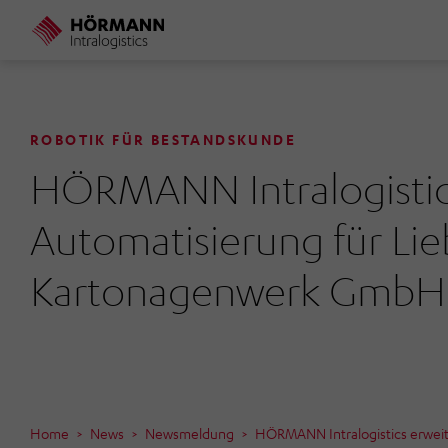
Direkt
zum
Inhalt
ROBOTIK FÜR BESTANDSKUNDE
HÖRMANN Intralogistic
Automatisierung für Lie
Kartonagenwerk GmbH 
Home
News
Newsmeldung
HÖRMANN Intralogistics erweit