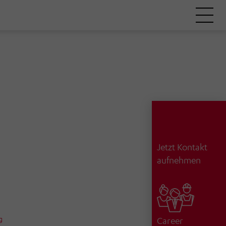
Jetzt Kontakt
aufnehmen
g
Career