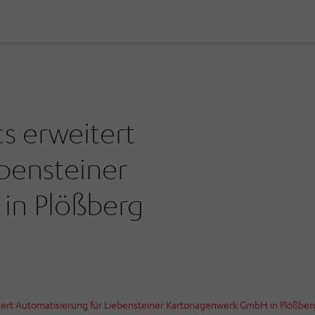
s erweitert
bensteiner
in Plößberg
ert Automatisierung für Liebensteiner Kartonagenwerk GmbH in Plößber