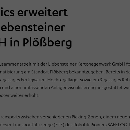
cs erweitert
Liebensteiner
 in Plößberg
Zusammenarbeit mit der Liebensteiner Kartonagenwerk GmbH for
omatisierung am Standort Plößberg bekanntzugeben. Bereits in d
-gassiges Fertigwaren-Hochregallager sowie ein 3-gassiges Ro
m und einer umfassenden Anlagenvisualisierung ausgestattet w
oter weiter erhöht.
ntransports zwischen verschiedenen Picking-Zonen, einem neuen
rloser Transportfahrzeuge (FTF) des Robotik-Pioniers SAFELOG.