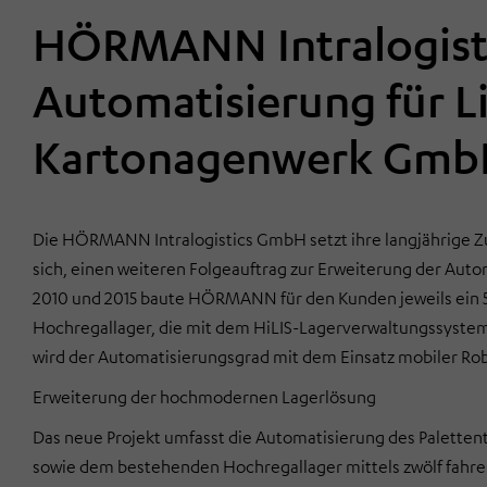
HÖRMANN Intralogisti
Automatisierung
für 
Kartonagenwerk GmbH
Die HÖRMANN Intralogistics GmbH setzt ihre langjährige 
sich, einen weiteren Folgeauftrag zur Erweiterung der Aut
2010 und 2015 baute HÖRMANN für den Kunden jeweils ein 5
Hochregallager, die mit dem HiLIS-Lagerverwaltungssyste
wird der Automatisierungsgrad mit dem Einsatz mobiler Rob
Erweiterung der hochmodernen Lagerlösung
Das neue Projekt umfasst die Automatisierung des Palette
sowie dem bestehenden Hochregallager mittels zwölf fahre