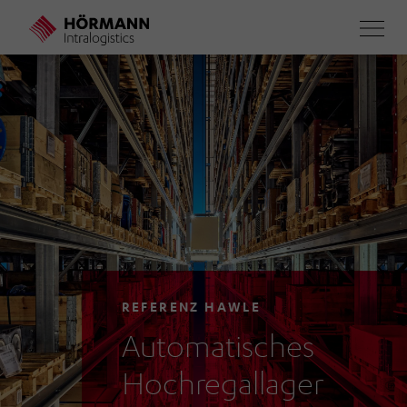
Direkt
zum
Inhalt
REFERENZ HAWLE
Automatisches
Hochregallager