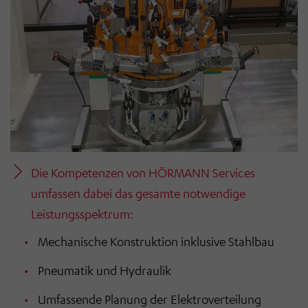
Die Kompetenzen von HÖRMANN Services
umfassen dabei das gesamte notwendige
Leistungsspektrum:
Mechanische Konstruktion inklusive Stahlbau
Pneumatik und Hydraulik
Umfassende Planung der Elektroverteilung