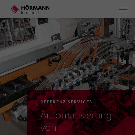
Direkt
zum
Inhalt
REFERENZ SERVICES
Automatisierung
von