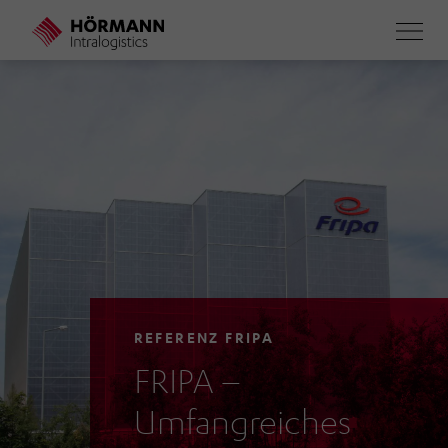
Direkt
zum
Inhalt
REFERENZ FRIPA
FRIPA –
Umfangreiches