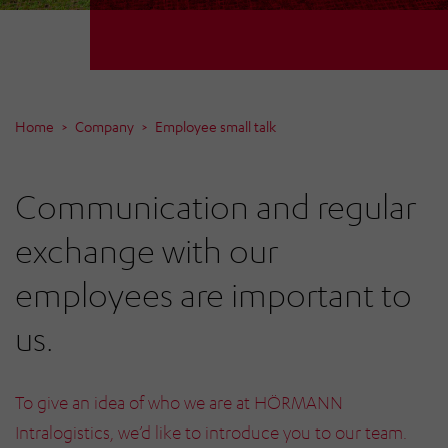
Home
Company
Employee small talk
Communication and regular
exchange with our
employees are important to
us
.
To give an idea of who we are at HÖRMANN
Intralogistics, we’d like to introduce you to our team.