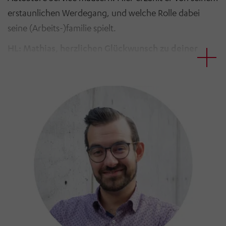
erstaunlichen Werdegang, und welche Rolle dabei
seine (Arbeits-)familie spielt.
HL: Mathias, herzlichen Glückwunsch zu deiner
Beförderung zum stellvertretenden
Abteilungsleiter AutoStore Service! Wie hat dein
Weg bei HÖRMANN begonnen, und wie bist du zu
deiner aktuellen Position gekommen?
Ich bin 2022 als Quereinsteiger ohne technischen
Hintergrund bei HÖRMANN gestartet. Davor war ich
20 Jahre im Einzelhandel, zuletzt als Marktleiter. Durch
einen alten Schulfreund bin ich auf HÖRMANN
aufmerksam geworden und habe mich bewusst für
den Wechsel entschieden, um mehr Zeit für Familie
und ein besseres Gleichgewicht zwischen Arbeit und