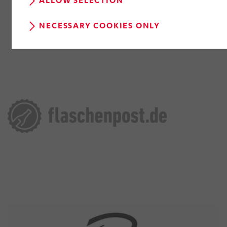
NECESSARY COOKIES ONLY