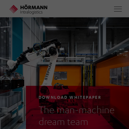
Skip
to
main
content
DOWNLOAD WHITEPAPER
The man-machine
dream team