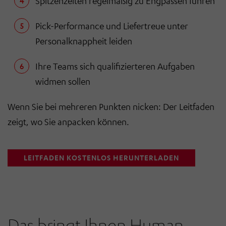
Spitzenzeiten regelmäßig zu Engpässen führen
Pick-Performance und Liefertreue unter
Personalknappheit leiden
Ihre Teams sich qualifizierteren Aufgaben
widmen sollen
Wenn Sie bei mehreren Punkten nicken: Der Leitfaden
zeigt, wo Sie anpacken können.
LEITFADEN KOSTENLOS HERUNTERLADEN
Das bringt Ihnen Human-